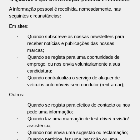
A informação pessoal é recolhida, nomeadamente, nas
seguintes circunstâncias:
Em sites:
·
Quando subscreve as nossas newsletters para
receber notícias e publicações das nossas
marcas;
·
Quando se regista para uma oportunidade de
emprego, ou nos envia voluntariamente a sua
candidatura;
·
Quando contratualiza o serviço de aluguer de
veículos automóveis sem condutor (rent-a-car);
Outros:
·
Quando se regista para efeitos de contacto ou nos
pede uma informação;
·
Quando faz uma marcação de test-drive/ revisão/
assistência;
·
Quando nos envia uma sugestão ou reclamação;
·
Quando participa, faz uma inscrição ou uma