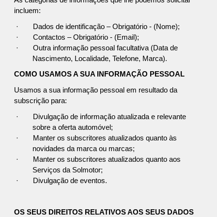
As categorias de informações que lhe podemos solicitar
incluem:
·
Dados de identificação – Obrigatório - (Nome);
·
Contactos – Obrigatório - (Email);
·
Outra informação pessoal facultativa (Data de
Nascimento, Localidade, Telefone, Marca).
COMO USAMOS A SUA INFORMAÇÃO PESSOAL
Usamos a sua informação pessoal em resultado da
subscrição para:
·
Divulgação de informação atualizada e relevante
sobre a oferta automóvel;
·
Manter os subscritores atualizados quanto às
novidades da marca ou marcas;
·
Manter os subscritores atualizados quanto aos
Serviços da Solmotor;
·
Divulgação de eventos.
OS SEUS DIREITOS RELATIVOS AOS SEUS DADOS