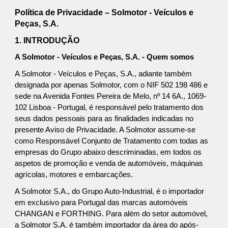
Política de Privacidade – Solmotor - Veículos e
Peças, S.A.
1. INTRODUÇÃO
A Solmotor - Veículos e Peças, S.A. - Quem somos
A Solmotor - Veículos e Peças, S.A., adiante também
designada por apenas Solmotor, com o NIF 502 198 486 e
sede na Avenida Fontes Pereira de Melo, nº 14 6A., 1069-
102 Lisboa - Portugal, é responsável pelo tratamento dos
seus dados pessoais para as finalidades indicadas no
presente Aviso de Privacidade. A Solmotor assume-se
como Responsável Conjunto de Tratamento com todas as
empresas do Grupo abaixo descriminadas, em todos os
aspetos de promoção e venda de automóveis, máquinas
agrícolas, motores e embarcações.
A Solmotor S.A., do Grupo Auto-Industrial, é o importador
em exclusivo para Portugal das marcas automóveis
CHANGAN e FORTHING. Para além do setor automóvel,
a Solmotor S.A. é também importador da área do após-