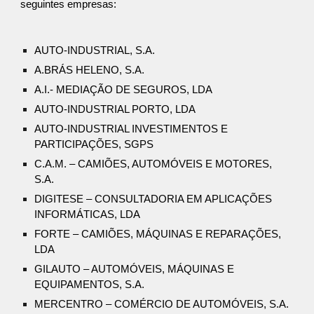
seguintes empresas:
AUTO-INDUSTRIAL, S.A.
A.BRÁS HELENO, S.A.
A.I.- MEDIAÇÃO DE SEGUROS, LDA
AUTO-INDUSTRIAL PORTO, LDA
AUTO-INDUSTRIAL INVESTIMENTOS E
PARTICIPAÇÕES, SGPS
C.A.M. – CAMIÕES, AUTOMÓVEIS E MOTORES,
S.A.
DIGITESE – CONSULTADORIA EM APLICAÇÕES
INFORMÁTICAS, LDA
FORTE – CAMIÕES, MÁQUINAS E REPARAÇÕES,
LDA
GILAUTO – AUTOMÓVEIS, MÁQUINAS E
EQUIPAMENTOS, S.A.
MERCENTRO – COMÉRCIO DE AUTOMÓVEIS, S.A.